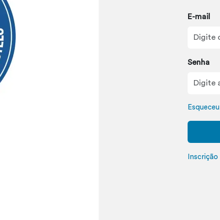
E-mail
Senha
Esqueceu
Inscriçã