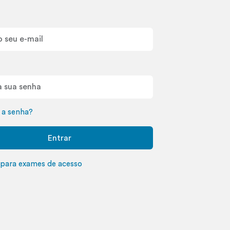
 a senha?
Entrar
o para exames de acesso