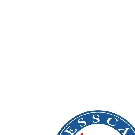
ESSCA - Escola de Saúde Superior Castelo